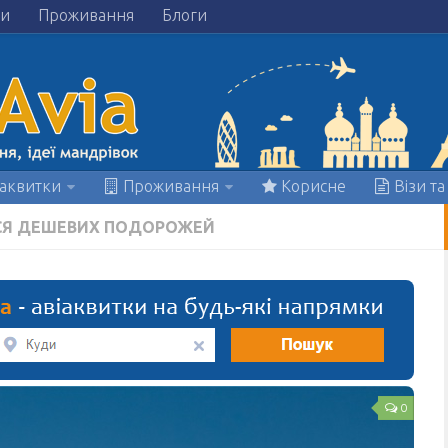
ки
Проживання
Блоги
аквитки
Проживання
Корисне
Візи та
ЬСЯ ДЕШЕВИХ ПОДОРОЖЕЙ
0