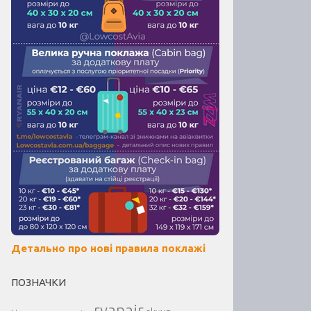
Детально про нові правила поклажі
ПОЗНАЧКИ
ryanair