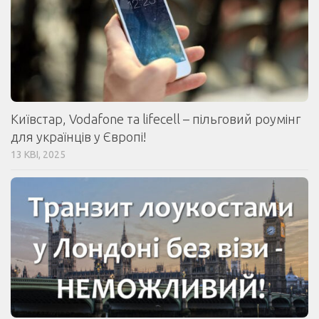
Київстар, Vodafone та lifecell – пільговий роумінг
для українців у Європі!
13 КВІ, 2025