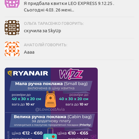
Я придбала квитки LEO EXPRESS 9.12.25 .
Сьогодні 4.03. 26 мені...
ОЛЬГА ТАРАСЕНКО ГОВОРИТЬ:
скучила за SkyUp
АНАТОЛІЙ ГОВОРИТЬ:
Аааа