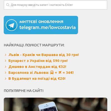
НАЙКРАЩІ ЛОУКОСТ МАРШРУТИ:
Львів - Краків чи Варшава від 30 грн!
Бухарест з України від 590 грн!
Дешево в Амстердам від €32!
Барселона зі Львова:
+
= 36€!
В Будапешт на поїзді від €20!
ПОПУЛЯРНЕ НА САЙТІ