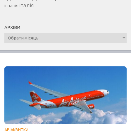
італія
іспанія
АРХІВИ
Архіви
АВІАКВИТКИ