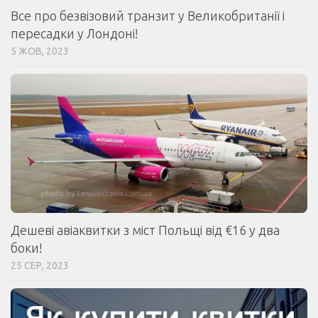
Все про безвізовий транзит у Великобританії і
пересадки у Лондоні!
5 ЖОВ, 2023
Дешеві авіаквитки з міст Польщі від €16 у два
боки!
25 СЕР, 2023