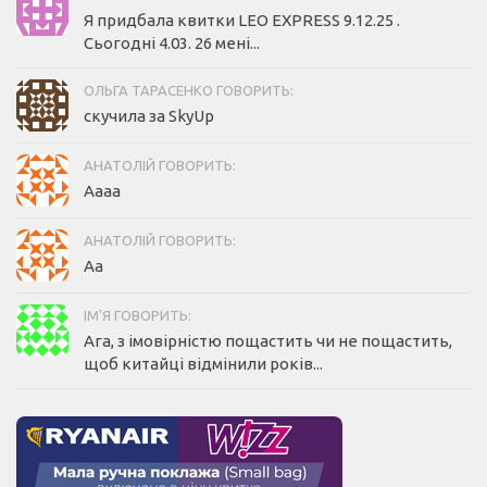
Я придбала квитки LEO EXPRESS 9.12.25 .
Сьогодні 4.03. 26 мені...
ОЛЬГА ТАРАСЕНКО ГОВОРИТЬ:
скучила за SkyUp
АНАТОЛІЙ ГОВОРИТЬ:
Аааа
АНАТОЛІЙ ГОВОРИТЬ:
Аа
ІМ'Я ГОВОРИТЬ:
Ага, з імовірністю пощастить чи не пощастить,
щоб китайці відмінили років...