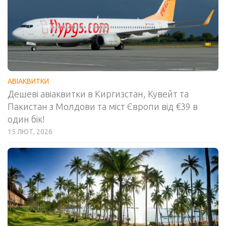
АВІАКВИТКИ
Дешеві авіаквитки в Киргизстан, Кувейт та
Пакистан з Молдови та міст Європи від €39 в
один бік!
15 ЛЮТ, 2026