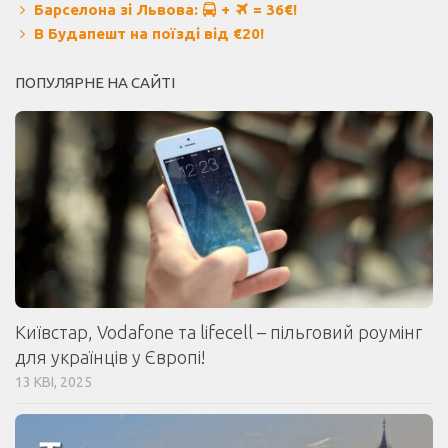
Барселона зі Львова:
+
= 36€!
В Будапешт на поїзді від €20!
ПОПУЛЯРНЕ НА САЙТІ
Київстар, Vodafone та lifecell – пільговий роумінг
для українців у Європі!
13 КВІ, 2025