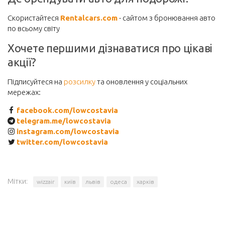
Скористайтеся
Rentalcars.com
- сайтом з бронювання авто
по всьому світу
Хочете першими дізнаватися про цікаві
акції?
Підписуйтеся на
розсилку
та оновлення у соціальних
мережах:
facebook.com/lowcostavia
telegram.me/lowcostavia
instagram.com/lowcostavia
twitter.com/lowcostavia
Мітки:
wizzair
київ
львів
одеса
харків