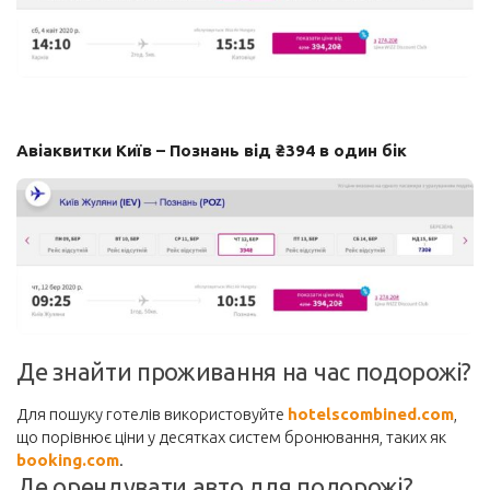
Авіаквитки Київ – Познань від ₴394 в один бік
Де знайти проживання на час подорожі?
Для пошуку готелів використовуйте
hotelscombined.com
,
що порівнює ціни у десятках систем бронювання, таких як
booking.com
.
Де орендувати авто для подорожі?