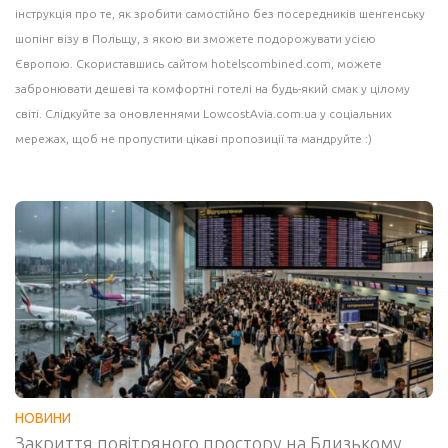
інструкція про те, як зробити самостійно без посередників шенгенську
шопінг візу в Польщу, з якою ви зможете подорожувати усією
Європою. Скориставшись сайтом
hotelscombined.com
, можете
забронювати дешеві та комфортні готелі на будь-який смак у цілому
світі. Слідкуйте за оновленнями LowcostAvia.com.ua у соціальних
мережах, щоб не пропустити цікаві пропозиції та мандруйте :)
НОВИНИ
Закриття повітряного простору на Близькому