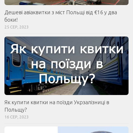
Дешеві авіаквитки з міст Польщі від €16 у два
боки!
25 СЕР, 2023
Як купити квитки на поїзди Укрзалізниці в
Польщу?
16 СЕР, 2023