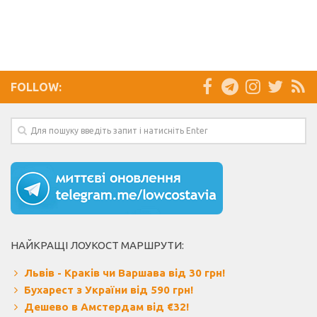
FOLLOW:
НАЙКРАЩІ ЛОУКОСТ МАРШРУТИ:
Львів - Краків чи Варшава від 30 грн!
Бухарест з України від 590 грн!
Дешево в Амстердам від €32!