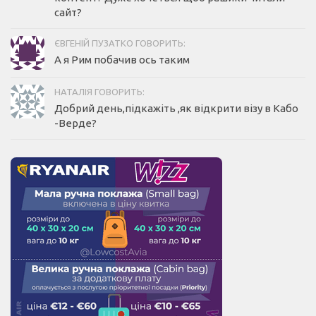
сайт?
ЄВГЕНІЙ ПУЗАТКО ГОВОРИТЬ:
А я Рим побачив ось таким
НАТАЛІЯ ГОВОРИТЬ:
Добрий день,підкажіть ,як відкрити візу в Кабо
-Верде?