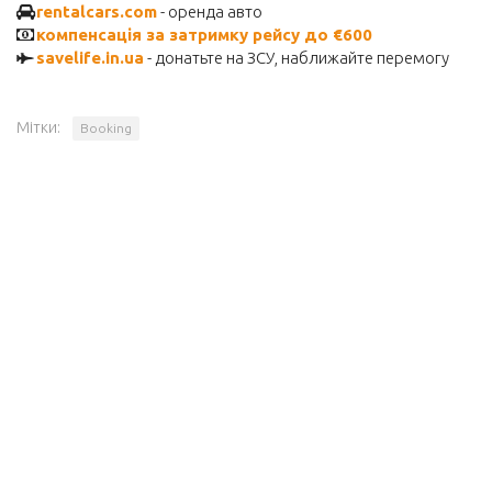
rentalcars.com
- оренда авто
компенсація за затримку рейсу до €600
savelife.in.ua
- донатьте на ЗСУ, наближайте перемогу
Мітки:
Booking