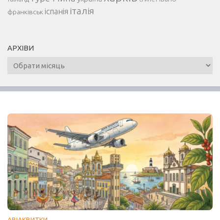
італія
іспанія
франківськ
АРХІВИ
Архіви
АВІАКВИТКИ