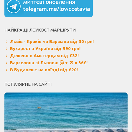
НАЙКРАЩІ ЛОУКОСТ МАРШРУТИ:
Львів - Краків чи Варшава від 30 грн!
Бухарест з України від 590 грн!
Дешево в Амстердам від €32!
Барселона зі Львова:
+
= 36€!
В Будапешт на поїзді від €20!
ПОПУЛЯРНЕ НА САЙТІ