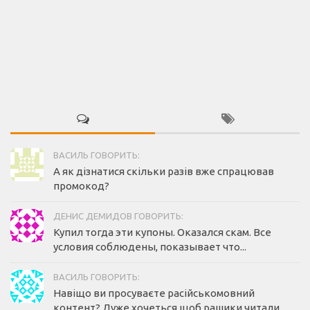
ВАСИЛЬ ГОВОРИТЬ:
А як дізнатися скільки разів вже спрацював
промокод?
ДЕНИС ДЕМИДОВ ГОВОРИТЬ:
Купил тогда эти купоны. Оказался скам. Все
условия соблюдены, показывает что...
ВАСИЛЬ ГОВОРИТЬ:
Навіщо ви просуваєте расійськомовний
контент? Дуже хочеться щоб рашики читали