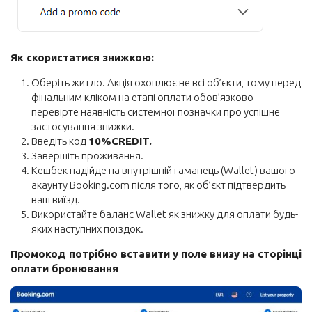
Як скористатися знижкою:
Оберіть житло. Акція охоплює не всі об’єкти, тому перед
фінальним кліком на етапі оплати обов’язково
перевірте наявність системної позначки про успішне
застосування знижки.
Введіть код
10%CREDIT.
Завершіть проживання.
Кешбек надійде на внутрішній гаманець (Wallet) вашого
акаунту Booking.com після того, як об’єкт підтвердить
ваш виїзд.
Використайте баланс Wallet як знижку для оплати будь-
яких наступних поїздок.
Промокод потрібно вставити у поле внизу на сторінці
оплати бронювання