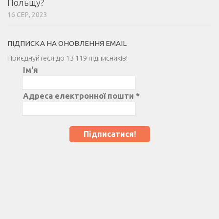
Польщу?
16 СЕР, 2023
ПІДПИСКА НА ОНОВЛЕННЯ EMAIL
Приєднуйтеся до 13 119 підписників!
Ім'я
Адреса електронної пошти
*