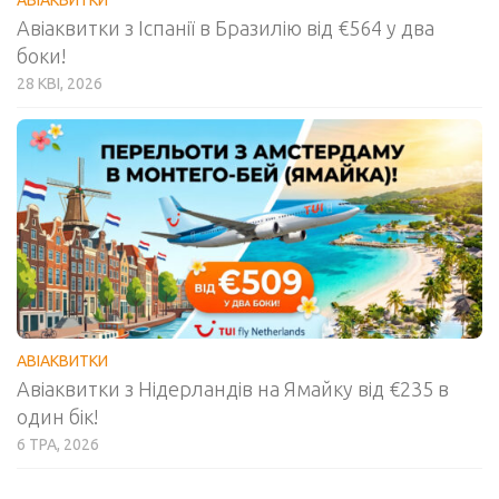
Авіаквитки з Іспанії в Бразилію від €564 у два
боки!
28 КВІ, 2026
АВІАКВИТКИ
Авіаквитки з Нідерландів на Ямайку від €235 в
один бік!
6 ТРА, 2026