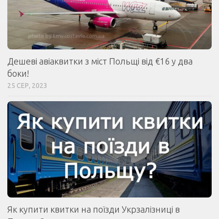
Дешеві авіаквитки з міст Польщі від €16 у два
боки!
25 СЕР, 2023
Як купити квитки на поїзди Укрзалізниці в