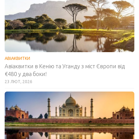
АВІАКВИТКИ
Авіаквитки в Кенію та Уганду з міст Європи від
€480 у два боки!
23 ЛЮТ, 2026