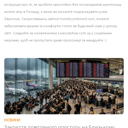
інструкція про те, як зробити самостійно без посередників шенгенську
шопінг візу в Польщу, з якою ви зможете подорожувати усією
Європою. Скориставшись сайтом
hotelscombined.com
, можете
забронювати дешеві та комфортні готелі на будь-який смак у цілому
світі. Слідкуйте за оновленнями LowcostAvia.com.ua у соціальних
мережах, щоб не пропустити цікаві пропозиції та мандруйте :)
НОВИНИ
Закриття повітряного простору на Близькому