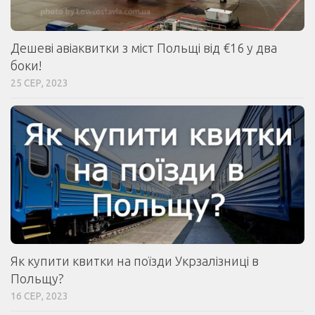
Дешеві авіаквитки з міст Польщі від €16 у два
боки!
25 СЕР, 2023
Як купити квитки на поїзди Укрзалізниці в
Польщу?
16 СЕР, 2023