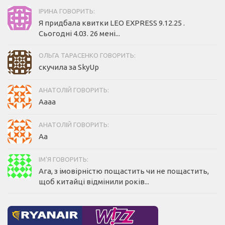
ІРИНА ГОВОРИТЬ:
Я придбала квитки LEO EXPRESS 9.12.25 .
Сьогодні 4.03. 26 мені...
ОЛЬГА ТАРАСЕНКО ГОВОРИТЬ:
скучила за SkyUp
АНАТОЛІЙ ГОВОРИТЬ:
Аааа
АНАТОЛІЙ ГОВОРИТЬ:
Аа
ІМ'Я ГОВОРИТЬ:
Ага, з імовірністю пощастить чи не пощастить,
щоб китайці відмінили років...