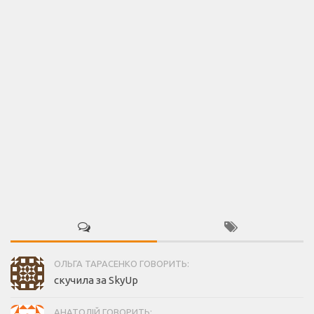
ОЛЬГА ТАРАСЕНКО ГОВОРИТЬ:
скучила за SkyUp
АНАТОЛІЙ ГОВОРИТЬ: