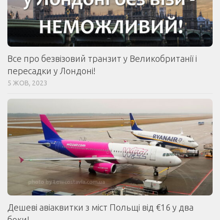
Все про безвізовий транзит у Великобританії і
пересадки у Лондоні!
5 ЖОВ, 2023
Дешеві авіаквитки з міст Польщі від €16 у два
боки!