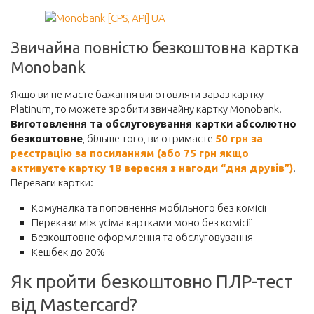
Звичайна повністю безкоштовна картка
Monobank
Якщо ви не маєте бажання виготовляти зараз картку
Platinum, то можете зробити звичайну картку Monobank.
Виготовлення та обслуговування картки абсолютно
безкоштовне
, більше того, ви отримаєте
50 грн за
реєстрацію за посиланням (або 75 грн якщо
активуєте картку 18 вересня з нагоди “дня друзів”)
.
Переваги картки:
Комуналка та поповнення мобільного без комісії
Перекази між усіма картками моно без комісії
Безкоштовне оформлення та обслуговування
Кешбек до 20%
Як пройти безкоштовно ПЛР-тест
від Mastercard?