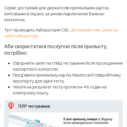
Сервіс доступний для держателів преміальних карток,
емітованих в Україні, за умови підключення банком-
емітентом.
Тест проводить лабораторія CSD.
Детальний опис умов на
сайті лабораторії.
Аби скористатися послугою після прильоту,
потрібно:
Оформити запит на стійці тестування після проходження
паспортного контролю
Пред’явити преміальну картку Mastercard співробітнику
аеропорту для здачі тесту.
Чекати на результат тесту протягом 4-6 годин на
електронну пошту.