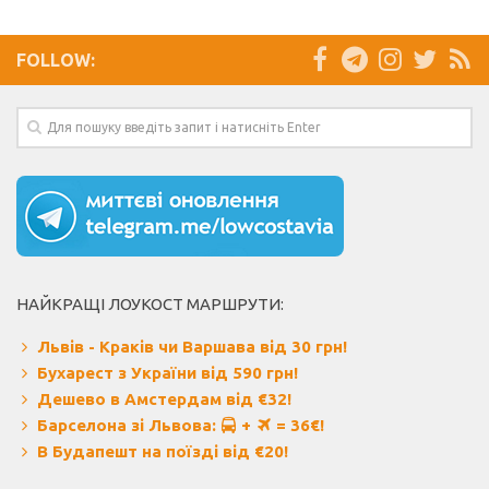
FOLLOW:
НАЙКРАЩІ ЛОУКОСТ МАРШРУТИ:
Львів - Краків чи Варшава від 30 грн!
Бухарест з України від 590 грн!
Дешево в Амстердам від €32!
Барселона зі Львова:
+
= 36€!
В Будапешт на поїзді від €20!