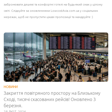
забронювати дешеві та комфортні готелі на будь-який смак у цілому
світі. Слідкуйте за оновленнями LowcostAvia.com.ua у соціальних
мережах, щоб не пропустити цікаві пропозиції та мандруйте :)
НОВИНИ
Закриття повітряного простору на Близькому
Сході, тисячі скасованих рейсів! Оновлено 3
березня.
28 ЛЮТ, 2026