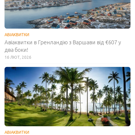
АВІАКВИТКИ
Авіаквитки в Гренландію з Варшави від €607 у
два боки!
16 ЛЮТ, 2026
АВІАКВИТКИ