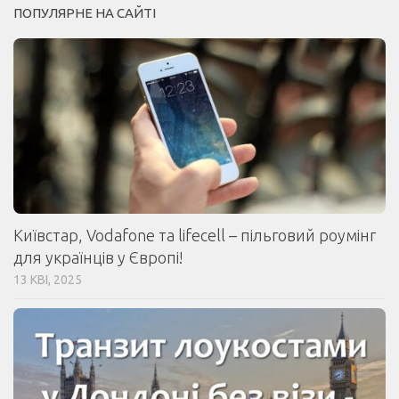
ПОПУЛЯРНЕ НА САЙТІ
Київстар, Vodafone та lifecell – пільговий роумінг
для українців у Європі!
13 КВІ, 2025