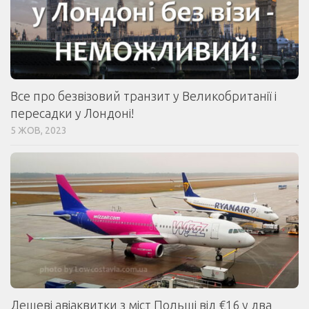
Все про безвізовий транзит у Великобританії і
пересадки у Лондоні!
5 ЖОВ, 2023
Дешеві авіаквитки з міст Польщі від €16 у два