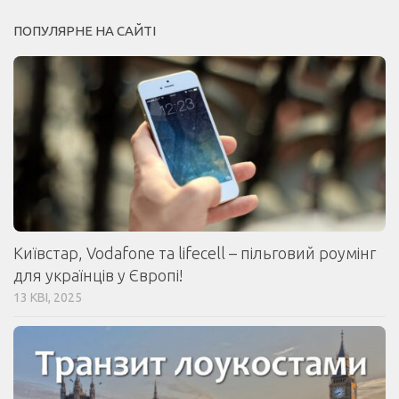
ПОПУЛЯРНЕ НА САЙТІ
Київстар, Vodafone та lifecell – пільговий роумінг
для українців у Європі!
13 КВІ, 2025