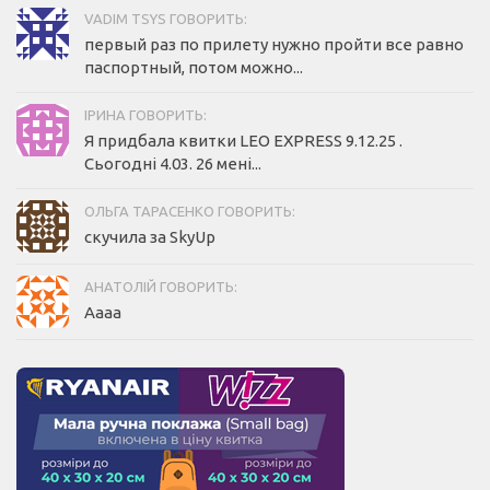
VADIM TSYS ГОВОРИТЬ:
первый раз по прилету нужно пройти все равно
паспортный, потом можно...
ІРИНА ГОВОРИТЬ:
Я придбала квитки LEO EXPRESS 9.12.25 .
Сьогодні 4.03. 26 мені...
ОЛЬГА ТАРАСЕНКО ГОВОРИТЬ:
скучила за SkyUp
АНАТОЛІЙ ГОВОРИТЬ:
Аааа