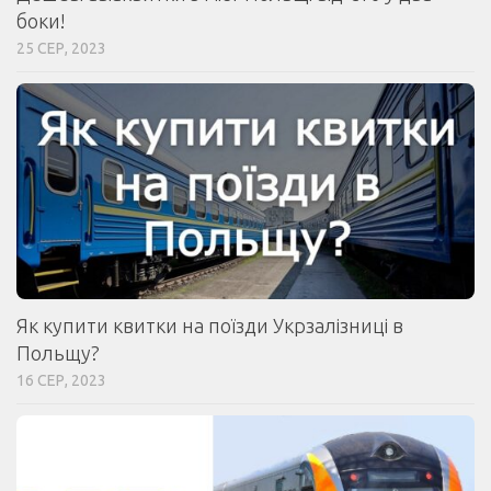
боки!
25 СЕР, 2023
Як купити квитки на поїзди Укрзалізниці в
Польщу?
16 СЕР, 2023