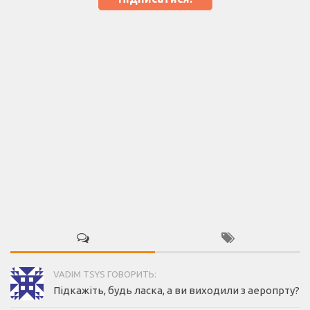
VADIM TSYS ГОВОРИТЬ:
Підкажіть, будь ласка, а ви виходили з аеропрту?