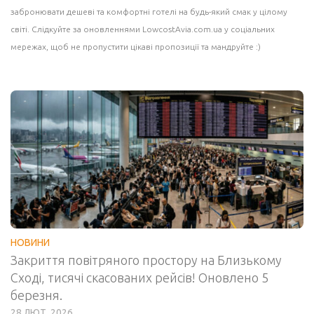
забронювати дешеві та комфортні готелі на будь-який смак у цілому
світі. Слідкуйте за оновленнями LowcostAvia.com.ua у соціальних
мережах, щоб не пропустити цікаві пропозиції та мандруйте :)
НОВИНИ
Закриття повітряного простору на Близькому
Сході, тисячі скасованих рейсів! Оновлено 5
березня.
28 ЛЮТ, 2026