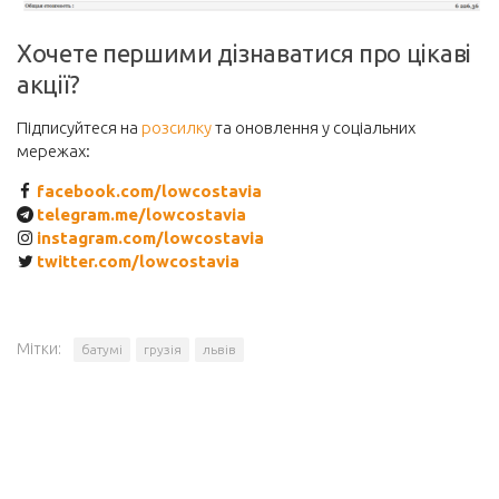
Хочете першими дізнаватися про цікаві
акції?
Підписуйтеся на
розсилку
та оновлення у соціальних
мережах:
facebook.com/lowcostavia
telegram.me/lowcostavia
instagram.com/lowcostavia
twitter.com/lowcostavia
Мітки:
батумі
грузія
львів