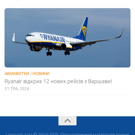
АВІАКВИТКИ
/
НОВИНИ
Ryanair відкриє 12 нових рейсів з Варшави!
31 ТРА, 2026
Lowcost Avia © 2014-2025. При копіюванні матеріалів пряме