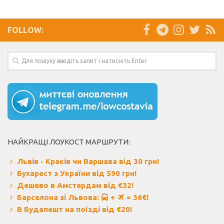
FOLLOW:
НАЙКРАЩІ ЛОУКОСТ МАРШРУТИ:
Львів - Краків чи Варшава від 30 грн!
Бухарест з України від 590 грн!
Дешево в Амстердам від €32!
Барселона зі Львова:
+
= 36€!
В Будапешт на поїзді від €20!