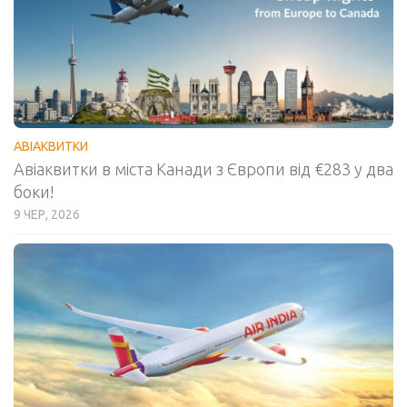
АВІАКВИТКИ
Авіаквитки в міста Канади з Європи від €283 у два
боки!
9 ЧЕР, 2026