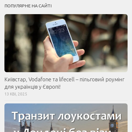
ПОПУЛЯРНЕ НА САЙТІ
Київстар, Vodafone та lifecell – пільговий роумінг
для українців у Європі!
13 КВІ, 2025