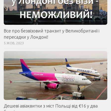
Все про безвізовий транзит у Великобританії і
пересадки у Лондоні!
5 ЖОВ, 2023
Дешеві авіаквитки з міст Польщі від €16 у два