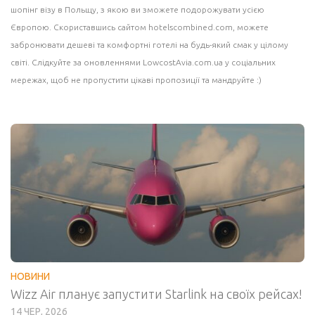
шопінг візу в Польщу, з якою ви зможете подорожувати усією
Європою. Скориставшись сайтом
hotelscombined.com
, можете
забронювати дешеві та комфортні готелі на будь-який смак у цілому
світі. Слідкуйте за оновленнями LowcostAvia.com.ua у соціальних
мережах, щоб не пропустити цікаві пропозиції та мандруйте :)
НОВИНИ
Wizz Air планує запустити Starlink на своїх рейсах!
14 ЧЕР, 2026