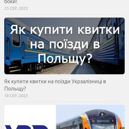
боки!
25 СЕР, 2023
Як купити квитки на поїзди Укрзалізниці в
Польщу?
16 СЕР, 2023