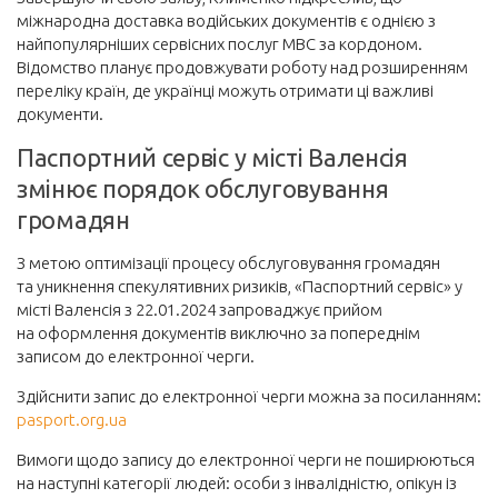
міжнародна доставка водійських документів є однією з
найпопулярніших сервісних послуг МВС за кордоном.
Відомство планує продовжувати роботу над розширенням
переліку країн, де українці можуть отримати ці важливі
документи.
Паспортний сервіс у місті Валенсія
змінює порядок обслуговування
громадян
З метою оптимізації процесу обслуговування громадян
та уникнення спекулятивних ризиків, «Паспортний сервіс» у
місті Валенсія з 22.01.2024 запроваджує прийом
на оформлення документів виключно за попереднім
записом до електронної черги.
Здійснити запис до електронної черги можна за посиланням:
pasport.org.ua
Вимоги щодо запису до електронної черги не поширюються
на наступні категорії людей: особи з інвалідністю, опікун із