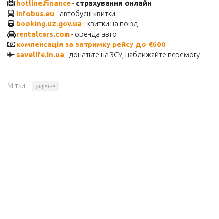
hotline.finance
-
страхування онлайн
infobus.eu
- автобусні квитки
booking.uz.gov.ua
- квитки на поїзд
rentalcars.com
- оренда авто
компенсація за затримку рейсу до €600
savelife.in.ua
- донатьте на ЗСУ, наближайте перемогу
Мітки:
україна