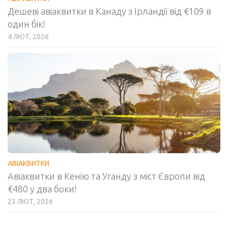
Дешеві авіаквитки в Канаду з Ірландії від €109 в
один бік!
4 ЛЮТ, 2026
АВІАКВИТКИ
Авіаквитки в Кенію та Уганду з міст Європи від
€480 у два боки!
23 ЛЮТ, 2026