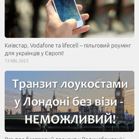
Київстар, Vodafone та lifecell – пільговий роумінг
для українців у Європі!
13 КВІ, 2025