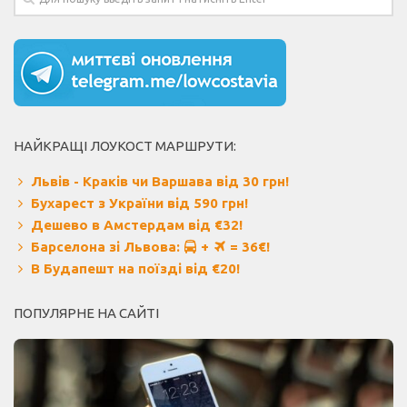
НАЙКРАЩІ ЛОУКОСТ МАРШРУТИ:
Львів - Краків чи Варшава від 30 грн!
Бухарест з України від 590 грн!
Дешево в Амстердам від €32!
Барселона зі Львова:
+
= 36€!
В Будапешт на поїзді від €20!
ПОПУЛЯРНЕ НА САЙТІ