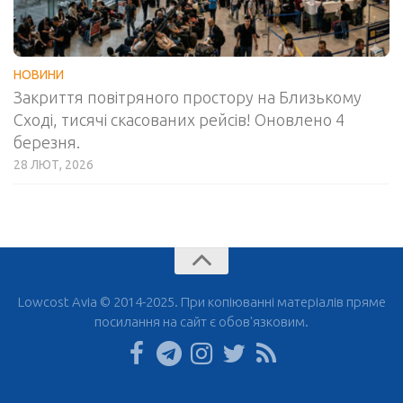
НОВИНИ
Закриття повітряного простору на Близькому
Сході, тисячі скасованих рейсів! Оновлено 4
березня.
28 ЛЮТ, 2026
Lowcost Avia © 2014-2025. При копіюванні матеріалів пряме
посилання на сайт є обов'язковим.