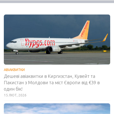
АВІАКВИТКИ
Дешеві авіаквитки в Киргизстан, Кувейт та
Пакистан з Молдови та міст Європи від €39 в
один бік!
15 ЛЮТ, 2026