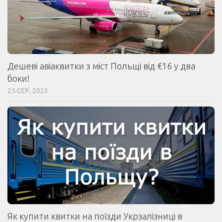
Дешеві авіаквитки з міст Польщі від €16 у два
боки!
25 СЕР, 2023
Як купити квитки на поїзди Укрзалізниці в