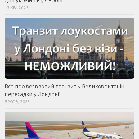
для українців у Європі!
13 КВІ, 2025
Все про безвізовий транзит у Великобританії і
пересадки у Лондоні!
5 ЖОВ, 2023