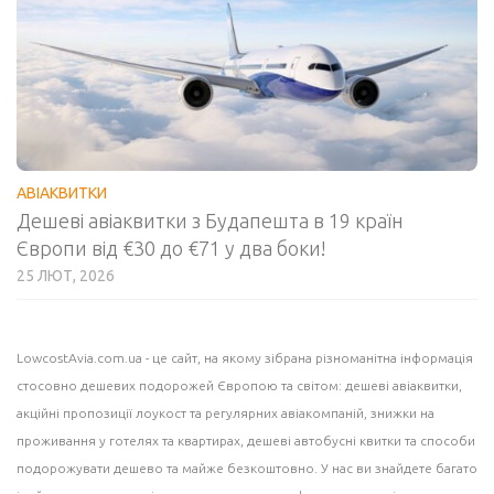
АВІАКВИТКИ
Дешеві авіаквитки з Будапешта в 19 країн
Європи від €30 до €71 у два боки!
25 ЛЮТ, 2026
LowcostAvia.com.ua
- це сайт, на якому зібрана різноманітна інформація
стосовно дешевих подорожей Європою та світом: дешеві
авіаквитки
,
акційні пропозиції лоукост та регулярних авіакомпаній,
знижки на
проживання
у готелях та квартирах, дешеві
автобусні квитки
та способи
подорожувати дешево та майже безкоштовно. У нас ви знайдете багато